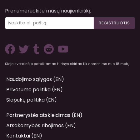
Prenumeruokite mūsų naujienlaiškį:
REGISTRUOTIS
Šioje svetainėje pateikiamas turinys skirtas tik asmenims nuo 18 metų.
Naudojimo sąlygos (EN)
Privatumo politika (EN)
Slapukų politika (EN)
Partnerystės atskleidimas (EN)
Atsakomybės ribojimas (EN)
Kontaktai (EN)