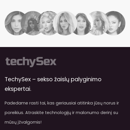
TechySex – sekso žaislų palyginimo
ekspertai.
Padedame rasti tai, kas geriausiai atitinka jūsų norus ir
poreikius. Atraskite technologijų ir malonumo derinį su
mūsų įžvalgomis!