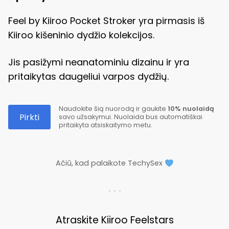
Feel by Kiiroo Pocket Stroker yra pirmasis iš
Kiiroo kišeninio dydžio kolekcijos.
Jis pasižymi neanatominiu dizainu ir yra
pritaikytas daugeliui varpos dydžių.
Naudokite šią nuorodą ir gaukite
10% nuolaidą
Pirkti
savo užsakymui. Nuolaida bus automatiškai
pritaikyta atsiskaitymo metu.
Ačiū, kad palaikote TechySex
. . .
Atraskite Kiiroo Feelstars