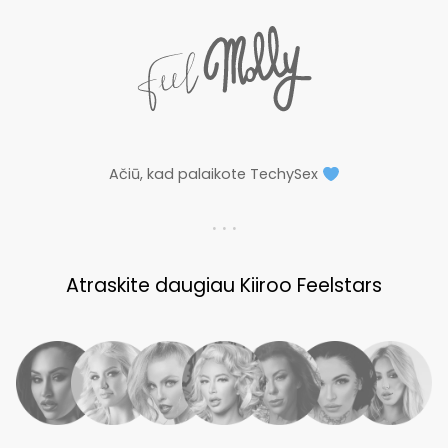
Ačiū, kad palaikote TechySex
. . .
Atraskite daugiau Kiiroo Feelstars