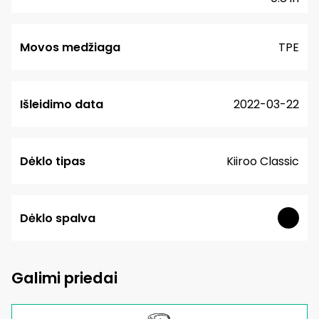
Movos medžiaga
TPE
Išleidimo data
2022-03-22
Dėklo tipas
Kiiroo Classic
Dėklo spalva
Galimi priedai