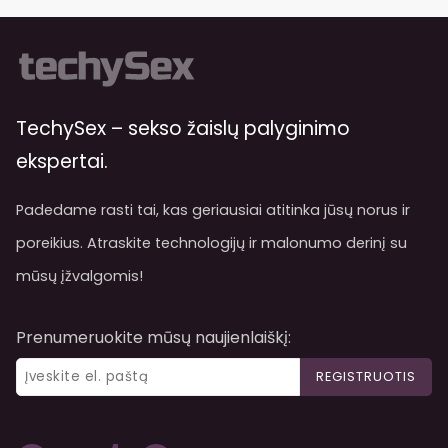
TechySex – sekso žaislų palyginimo
ekspertai.
Padedame rasti tai, kas geriausiai atitinka jūsų norus ir
poreikius. Atraskite technologijų ir malonumo derinį su
mūsų įžvalgomis!
Prenumeruokite mūsų naujienlaiškį:
REGISTRUOTIS