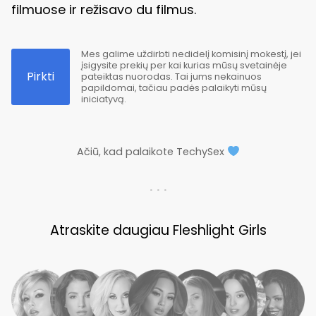
filmuose ir režisavo du filmus.
Mes galime uždirbti nedidelį komisinį mokestį, jei
įsigysite prekių per kai kurias mūsų svetainėje
Pirkti
pateiktas nuorodas. Tai jums nekainuos
papildomai, tačiau padės palaikyti mūsų
iniciatyvą.
Ačiū, kad palaikote TechySex
. . .
Atraskite daugiau Fleshlight Girls