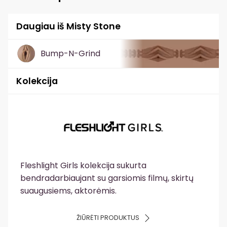
Daugiau iš Misty Stone
Bump-N-Grind
Kolekcija
Fleshlight Girls kolekcija sukurta
bendradarbiaujant su garsiomis filmų, skirtų
suaugusiems, aktorėmis.
ŽIŪRĖTI PRODUKTUS