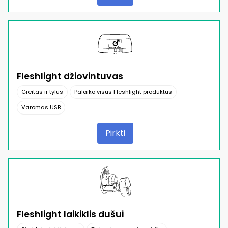
Fleshlight džiovintuvas
Greitas ir tylus
Palaiko visus Fleshlight produktus
Varomas USB
Pirkti
Fleshlight laikiklis dušui