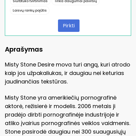
Siurbtuko tvirtinimas
Tinka daugumai paviršių
Laisvų rankų pojūtis
Pirkti
Aprašymas
Misty Stone Desire mova turi angą, kuri atrodo
kaip jos užpakaliukas, ir daugiau nei keturias
jaudinančias tekstūras.
Misty Stone yra amerikiečių pornografinė
aktorė, režisierė ir modelis. 2006 metais ji
pradėjo dirbti pornografinėje industrijoje ir
atliko įvairius pornografinės veiklos vaidmenis.
Stone pasirodė daugiau nei 300 suaugusiųjų