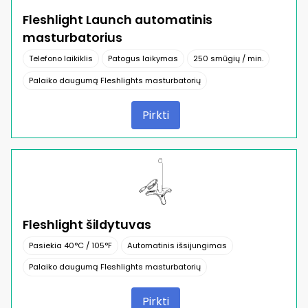
Fleshlight Launch automatinis
masturbatorius
Telefono laikiklis
Patogus laikymas
250 smūgių / min.
Palaiko daugumą Fleshlights masturbatorių
Pirkti
Fleshlight šildytuvas
Pasiekia 40°C / 105°F
Automatinis išsijungimas
Palaiko daugumą Fleshlights masturbatorių
Pirkti