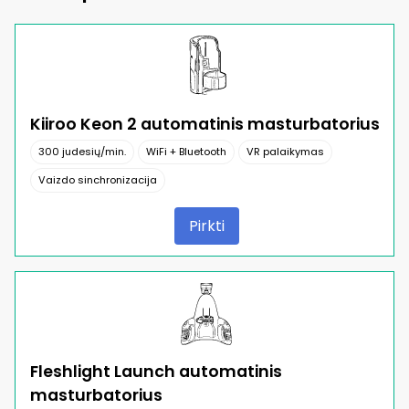
Kiiroo Keon 2 automatinis masturbatorius
300 judesių/min.
WiFi + Bluetooth
VR palaikymas
Vaizdo sinchronizacija
Pirkti
Fleshlight Launch automatinis
masturbatorius