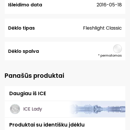
Išleidimo data
2016-05-18
Dėklo tipas
Fleshlight Classic
Dėklo spalva
*
permatomas
Panašūs produktai
Daugiau iš ICE
ICE Lady
Produktai su identišku įdėklu