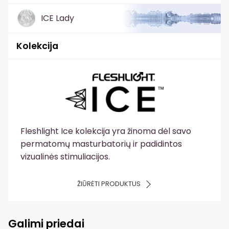
ICE Lady
Kolekcija
Fleshlight Ice kolekcija yra žinoma dėl savo
permatomų masturbatorių ir padidintos
vizualinės stimuliacijos.
ŽIŪRĖTI PRODUKTUS
Galimi priedai