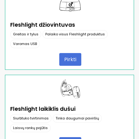
Fleshlight džiovintuvas
Greitas ir tylus
Palaiko visus Fleshlight produktus
Varomas USB
Pirkti
Fleshlight laikiklis dušui
Siurbtuko tvirtinimas
Tinka daugumai paviršių
Laisvų rankų pojūtis