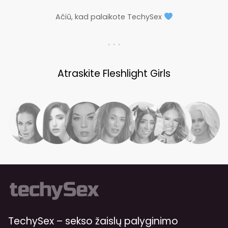
Ačiū, kad palaikote TechySex
. . .
Atraskite Fleshlight Girls
TechySex – sekso žaislų palyginimo