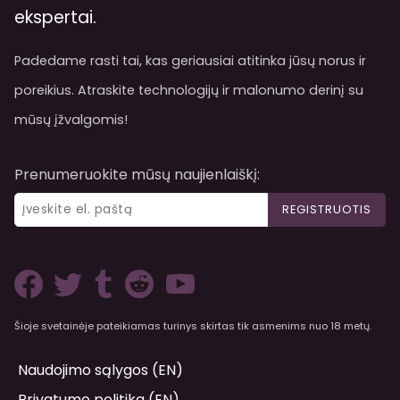
ekspertai.
Padedame rasti tai, kas geriausiai atitinka jūsų norus ir
poreikius. Atraskite technologijų ir malonumo derinį su
mūsų įžvalgomis!
Prenumeruokite mūsų naujienlaiškį:
REGISTRUOTIS
Šioje svetainėje pateikiamas turinys skirtas tik asmenims nuo 18 metų.
Naudojimo sąlygos (EN)
Privatumo politika (EN)