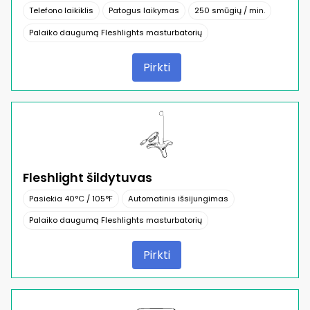
Telefono laikiklis
Patogus laikymas
250 smūgių / min.
Palaiko daugumą Fleshlights masturbatorių
Pirkti
Fleshlight šildytuvas
Pasiekia 40°C / 105°F
Automatinis išsijungimas
Palaiko daugumą Fleshlights masturbatorių
Pirkti