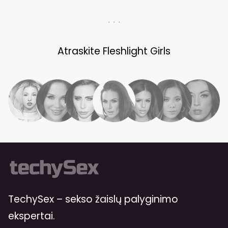
. . .
Atraskite Fleshlight Girls
TechySex – sekso žaislų palyginimo
ekspertai.