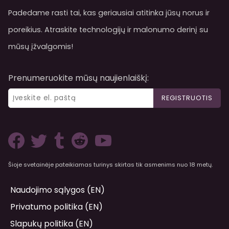
Padedame rasti tai, kas geriausiai atitinka jūsų norus ir
poreikius. Atraskite technologijų ir malonumo derinį su
mūsų įžvalgomis!
Prenumeruokite mūsų naujienlaiškį:
REGISTRUOTIS
Šioje svetainėje pateikiamas turinys skirtas tik asmenims nuo 18 metų.
Naudojimo sąlygos (EN)
Privatumo politika (EN)
Slapukų politika (EN)