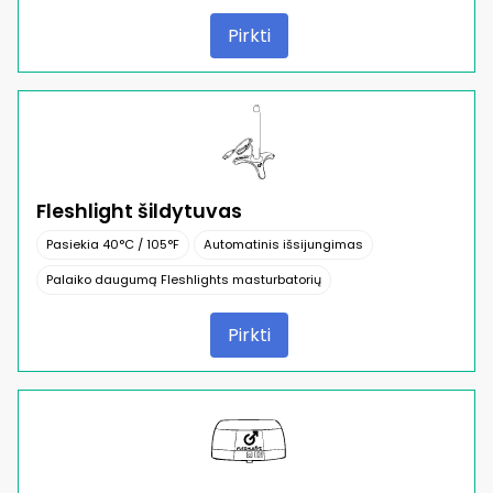
Pirkti
Fleshlight šildytuvas
Pasiekia 40°C / 105°F
Automatinis išsijungimas
Palaiko daugumą Fleshlights masturbatorių
Pirkti