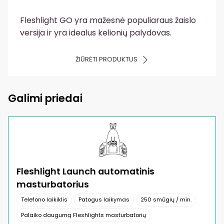
Fleshlight GO yra mažesnė populiaraus žaislo
versija ir yra idealus kelionių palydovas.
ŽIŪRĖTI PRODUKTUS
Galimi priedai
Fleshlight Launch automatinis
masturbatorius
Telefono laikiklis
Patogus laikymas
250 smūgių / min.
Palaiko daugumą Fleshlights masturbatorių