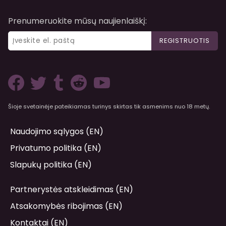
Prenumeruokite mūsų naujienlaiškį:
REGISTRUOTIS
Šioje svetainėje pateikiamas turinys skirtas tik asmenims nuo 18 metų.
Naudojimo sąlygos (EN)
Privatumo politika (EN)
Slapukų politika (EN)
Partnerystės atskleidimas (EN)
Atsakomybės ribojimas (EN)
Kontaktai (EN)