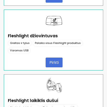
Fleshlight džiovintuvas
Greitas ir tylus
Palaiko visus Fleshlight produktus
Varomas USB
Pirkti
Fleshlight laikiklis dušui