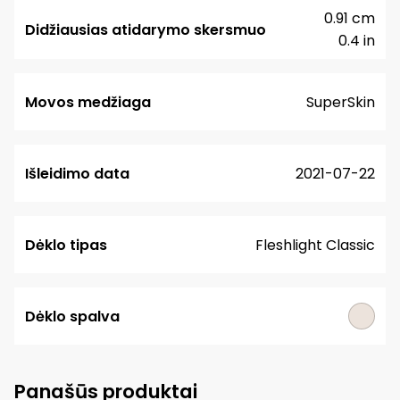
0.91 cm
Didžiausias atidarymo skersmuo
0.4 in
Movos medžiaga
SuperSkin
Išleidimo data
2021-07-22
Dėklo tipas
Fleshlight Classic
Dėklo spalva
Panašūs produktai