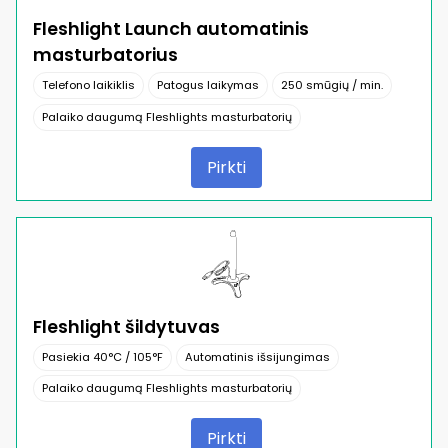
Fleshlight Launch automatinis
masturbatorius
Telefono laikiklis
Patogus laikymas
250 smūgių / min.
Palaiko daugumą Fleshlights masturbatorių
Pirkti
Fleshlight šildytuvas
Pasiekia 40°C / 105°F
Automatinis išsijungimas
Palaiko daugumą Fleshlights masturbatorių
Pirkti