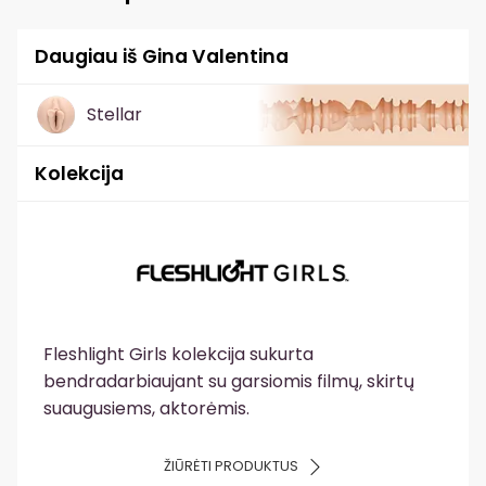
Daugiau iš Gina Valentina
Stellar
Kolekcija
Fleshlight Girls kolekcija sukurta
bendradarbiaujant su garsiomis filmų, skirtų
suaugusiems, aktorėmis.
ŽIŪRĖTI PRODUKTUS