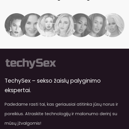
TechySex – sekso žaislų palyginimo
ekspertai.
Padedame rasti tai, kas geriausiai atitinka jūsų norus ir
poreikius. Atraskite technologijų ir malonumo derinį su
mūsų įžvalgomis!