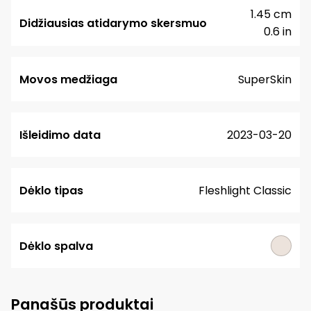
1.45 cm
Didžiausias atidarymo skersmuo
0.6 in
Movos medžiaga
SuperSkin
Išleidimo data
2023-03-20
Dėklo tipas
Fleshlight Classic
Dėklo spalva
Panašūs produktai