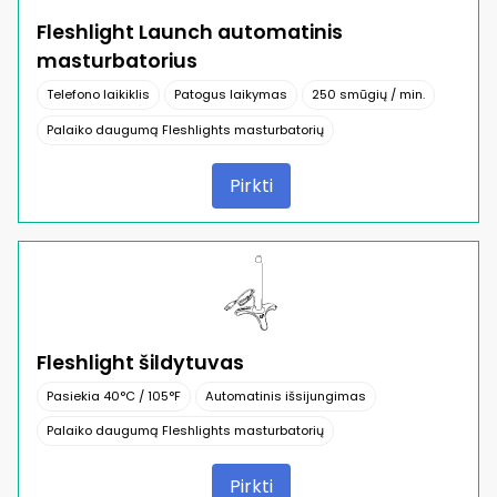
Fleshlight Launch automatinis
masturbatorius
Telefono laikiklis
Patogus laikymas
250 smūgių / min.
Palaiko daugumą Fleshlights masturbatorių
Pirkti
Fleshlight šildytuvas
Pasiekia 40°C / 105°F
Automatinis išsijungimas
Palaiko daugumą Fleshlights masturbatorių
Pirkti