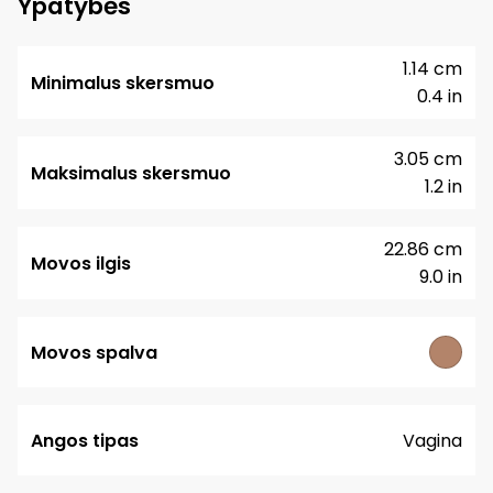
Ypatybės
1.14 cm
Minimalus skersmuo
0.4 in
3.05 cm
Maksimalus skersmuo
1.2 in
22.86 cm
Movos ilgis
9.0 in
Movos spalva
Angos tipas
Vagina