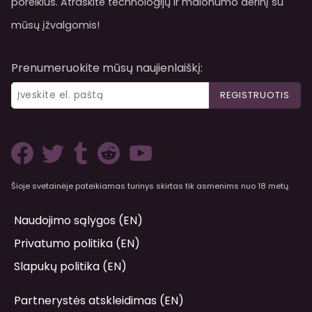
poreikius. Atraskite technologijų ir malonumo derinį su
mūsų įžvalgomis!
Prenumeruokite mūsų naujienlaiškį:
REGISTRUOTIS
Šioje svetainėje pateikiamas turinys skirtas tik asmenims nuo 18 metų.
Naudojimo sąlygos (EN)
Privatumo politika (EN)
Slapukų politika (EN)
Partnerystės atskleidimas (EN)