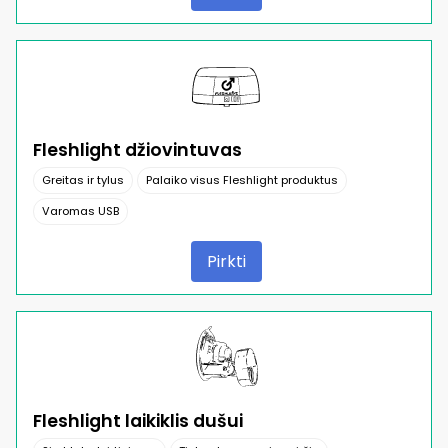
Fleshlight džiovintuvas
Greitas ir tylus
Palaiko visus Fleshlight produktus
Varomas USB
Pirkti
Fleshlight laikiklis dušui