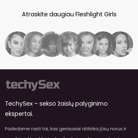
Atraskite daugiau Fleshlight Girls
TechySex – sekso žaislų palyginimo
ekspertai.
Padedame rasti tai, kas geriausiai atitinka jūsų norus ir