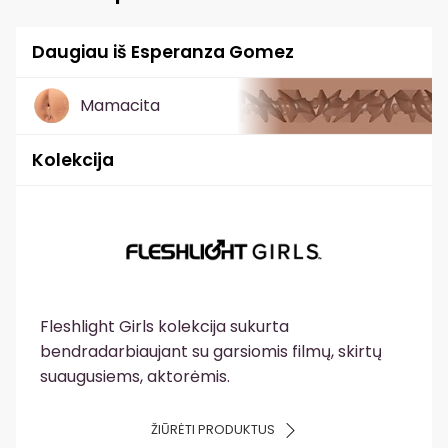
Daugiau iš Esperanza Gomez
Mamacita
Kolekcija
Fleshlight Girls kolekcija sukurta
bendradarbiaujant su garsiomis filmų, skirtų
suaugusiems, aktorėmis.
ŽIŪRĖTI PRODUKTUS