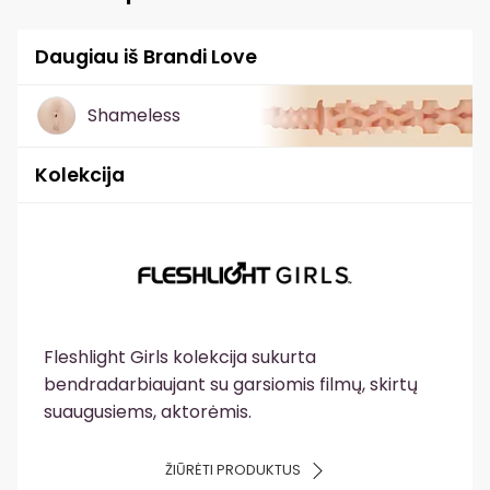
Daugiau iš Brandi Love
Shameless
Kolekcija
Fleshlight Girls kolekcija sukurta
bendradarbiaujant su garsiomis filmų, skirtų
suaugusiems, aktorėmis.
ŽIŪRĖTI PRODUKTUS