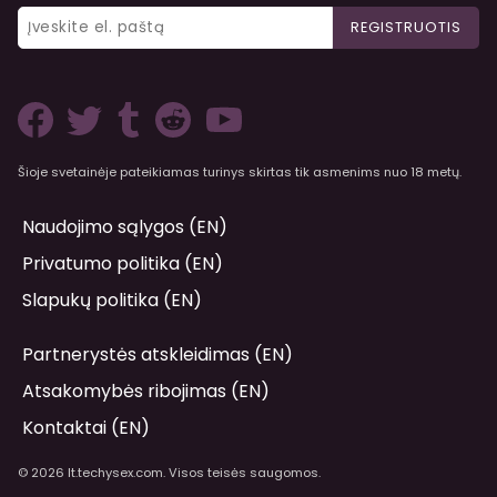
REGISTRUOTIS
Šioje svetainėje pateikiamas turinys skirtas tik asmenims nuo 18 metų.
Naudojimo sąlygos (EN)
Privatumo politika (EN)
Slapukų politika (EN)
Partnerystės atskleidimas (EN)
Atsakomybės ribojimas (EN)
Kontaktai (EN)
© 2026 lt.techysex.com. Visos teisės saugomos.