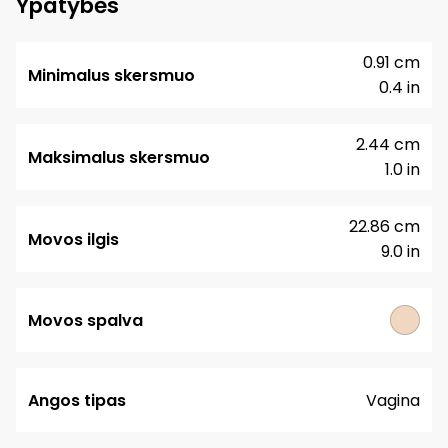
Ypatybės
0.91 cm
Minimalus skersmuo
0.4 in
2.44 cm
Maksimalus skersmuo
1.0 in
22.86 cm
Movos ilgis
9.0 in
Movos spalva
Angos tipas
Vagina