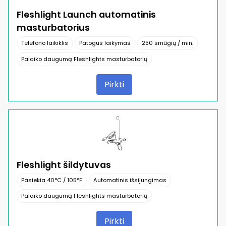
Fleshlight Launch automatinis
masturbatorius
Telefono laikiklis
Patogus laikymas
250 smūgių / min.
Palaiko daugumą Fleshlights masturbatorių
Pirkti
Fleshlight šildytuvas
Pasiekia 40°C / 105°F
Automatinis išsijungimas
Palaiko daugumą Fleshlights masturbatorių
Pirkti