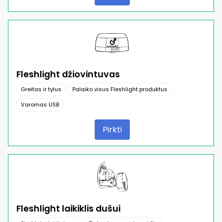
Fleshlight džiovintuvas
Greitas ir tylus
Palaiko visus Fleshlight produktus
Varomas USB
Pirkti
Fleshlight laikiklis dušui