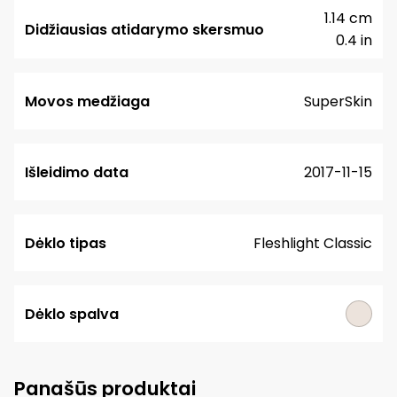
1.14 cm
Didžiausias atidarymo skersmuo
0.4 in
Movos medžiaga
SuperSkin
Išleidimo data
2017-11-15
Dėklo tipas
Fleshlight Classic
Dėklo spalva
Panašūs produktai