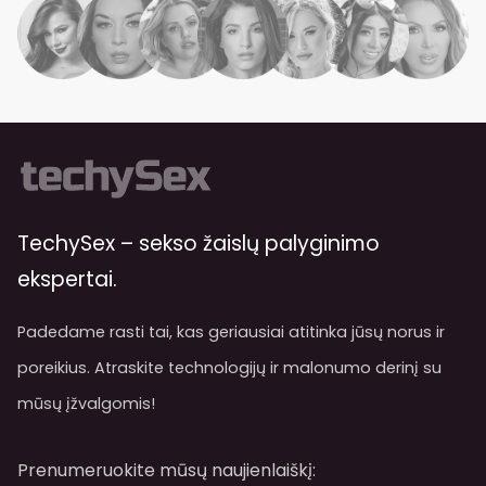
TechySex – sekso žaislų palyginimo
ekspertai.
Padedame rasti tai, kas geriausiai atitinka jūsų norus ir
poreikius. Atraskite technologijų ir malonumo derinį su
mūsų įžvalgomis!
Prenumeruokite mūsų naujienlaiškį: