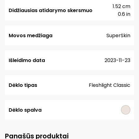
1.52 cm
Didžiausias atidarymo skersmuo
0.6 in
Movos medžiaga
SuperSkin
Išleidimo data
2023-11-23
Dėklo tipas
Fleshlight Classic
Dėklo spalva
Panašūs produktai