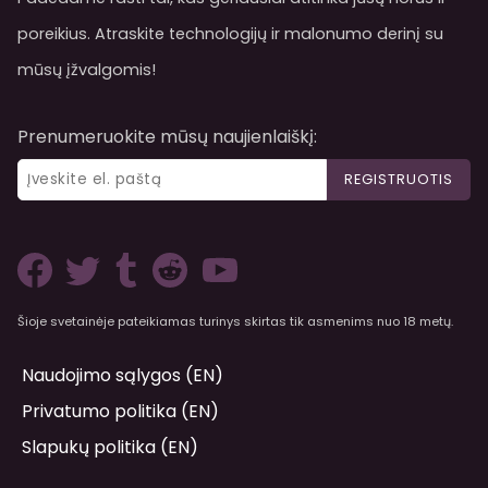
poreikius. Atraskite technologijų ir malonumo derinį su
mūsų įžvalgomis!
Prenumeruokite mūsų naujienlaiškį:
REGISTRUOTIS
Šioje svetainėje pateikiamas turinys skirtas tik asmenims nuo 18 metų.
Naudojimo sąlygos (EN)
Privatumo politika (EN)
Slapukų politika (EN)