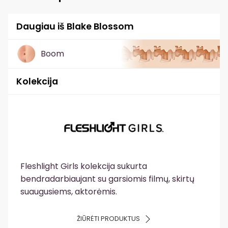
Daugiau iš Blake Blossom
Boom
Kolekcija
Fleshlight Girls kolekcija sukurta
bendradarbiaujant su garsiomis filmų, skirtų
suaugusiems, aktorėmis.
ŽIŪRĖTI PRODUKTUS