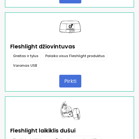
Fleshlight džiovintuvas
Greitas ir tylus
Palaiko visus Fleshlight produktus
Varomas USB
Pirkti
Fleshlight laikiklis dušui