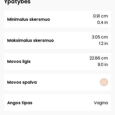
Ypatybės
0.91 cm
Minimalus skersmuo
0.4 in
3.05 cm
Maksimalus skersmuo
1.2 in
22.86 cm
Movos ilgis
9.0 in
Movos spalva
Angos tipas
Vagina