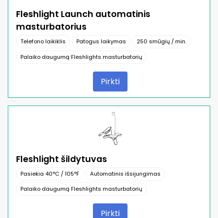
Fleshlight Launch automatinis
masturbatorius
Telefono laikiklis
Patogus laikymas
250 smūgių / min.
Palaiko daugumą Fleshlights masturbatorių
Pirkti
Fleshlight šildytuvas
Pasiekia 40°C / 105°F
Automatinis išsijungimas
Palaiko daugumą Fleshlights masturbatorių
Pirkti