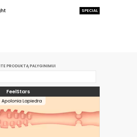
ght
SPECIAL
ITE PRODUKTĄ PALYGINIMUI
FeelStars
Apolonia Lapiedra