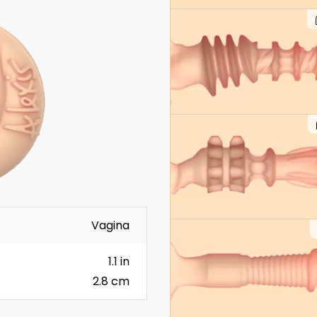
Vagina
1.1 in
2.8 cm