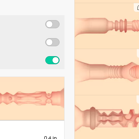
0.4 in