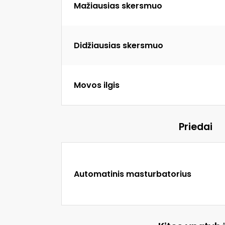
Mažiausias skersmuo
Didžiausias skersmuo
Movos ilgis
Priedai
Automatinis masturbatorius