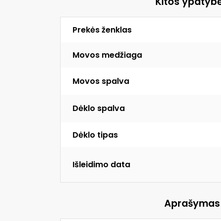
Kitos ypatyb
Prekės ženklas
Movos medžiaga
Movos spalva
Dėklo spalva
Dėklo tipas
Išleidimo data
Aprašymas