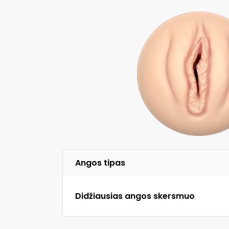
Angos tipas
Didžiausias angos skersmuo