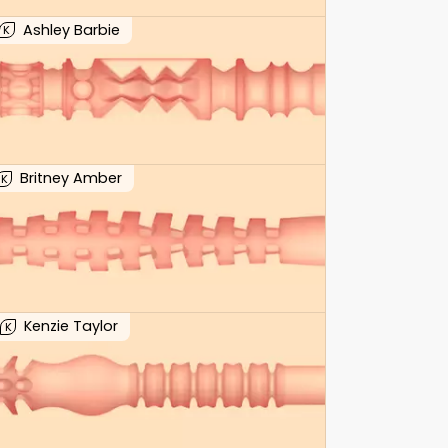
Ashley Barbie
K
Britney Amber
K
Kenzie Taylor
K