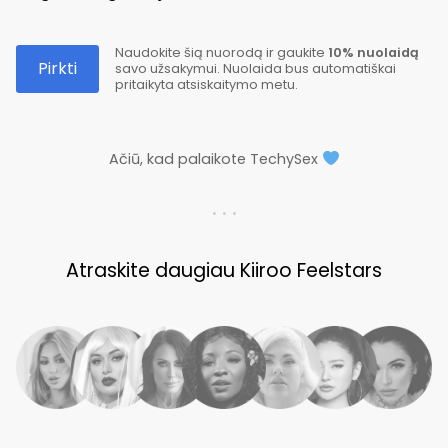
Naudokite šią nuorodą ir gaukite
10% nuolaidą
Pirkti
savo užsakymui. Nuolaida bus automatiškai
pritaikyta atsiskaitymo metu.
Ačiū, kad palaikote TechySex
. . .
Atraskite daugiau Kiiroo Feelstars