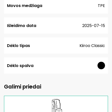
Movos medžiaga
TPE
Išleidimo data
2025-07-15
Dėklo tipas
Kiiroo Classic
Dėklo spalva
Galimi priedai