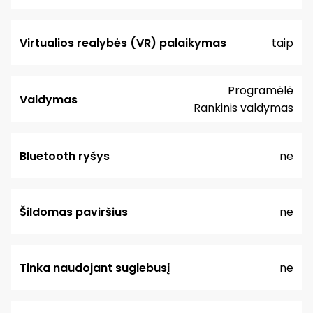
Virtualios realybės (VR) palaikymas
taip
Programėlė
Valdymas
Rankinis valdymas
Bluetooth ryšys
ne
Šildomas paviršius
ne
Tinka naudojant suglebusį
ne