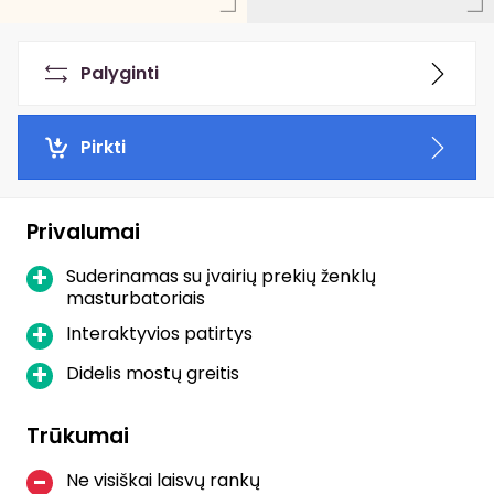
Palyginti
Pirkti
Privalumai
Suderinamas su įvairių prekių ženklų
masturbatoriais
Interaktyvios patirtys
Didelis mostų greitis
Trūkumai
Ne visiškai laisvų rankų