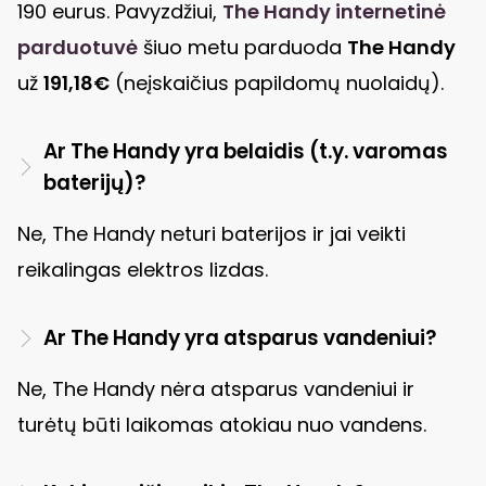
190 eurus. Pavyzdžiui,
The Handy internetinė
parduotuvė
šiuo metu parduoda
The Handy
už
191,18€
(neįskaičius papildomų nuolaidų).
Ar The Handy yra belaidis (t.y. varomas
baterijų)?
Ne, The Handy neturi baterijos ir jai veikti
reikalingas elektros lizdas.
Ar The Handy yra atsparus vandeniui?
Ne, The Handy nėra atsparus vandeniui ir
turėtų būti laikomas atokiau nuo vandens.